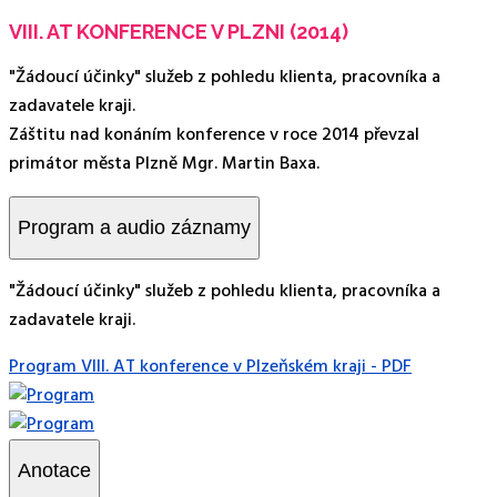
VIII. AT KONFERENCE V PLZNI (2014)
"Žádoucí účinky" služeb z pohledu klienta, pracovníka a
zadavatele kraji.
Záštitu nad konáním konference v roce 2014 převzal
primátor města Plzně Mgr. Martin Baxa.
Program a audio záznamy
"Žádoucí účinky" služeb z pohledu klienta, pracovníka a
zadavatele kraji.
Program VIII. AT konference v Plzeňském kraji - PDF
Anotace